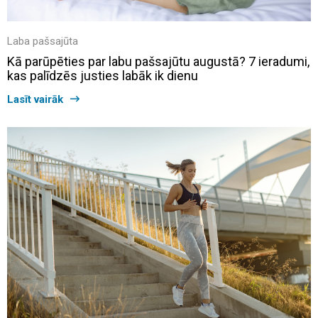
Laba pašsajūta
Kā parūpēties par labu pašsajūtu augustā? 7 ieradumi,
kas palīdzēs justies labāk ik dienu
Lasīt vairāk