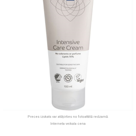
Preces izskats var atšķirties no fotoattēlā redzamā.
Interneta veikala cena