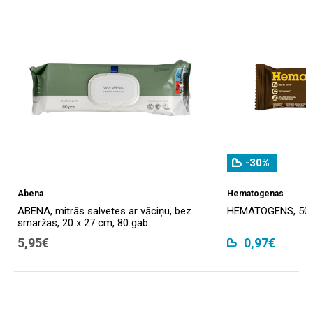
-30%
Abena
Hematogenas
ABENA, mitrās salvetes ar vāciņu, bez
HEMATOGENS, 50 
smaržas, 20 x 27 cm, 80 gab.
5,95€
0,97€