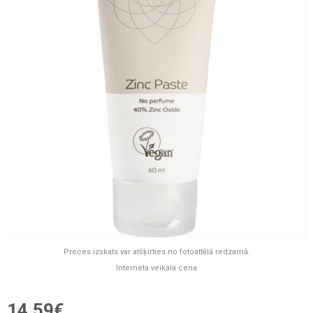
Preces izskats var atšķirties no fotoattēlā redzamā.
Interneta veikala cena
14,59€