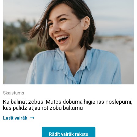
Skaistums
Kā balināt zobus: Mutes dobuma higiēnas noslēpumi,
kas palīdz atjaunot zobu baltumu
Lasīt vairāk
Rādīt vairāk rakstu