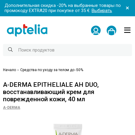
Дополнительная скидка -20% на выбранные товары по
промокоду EXTRA20 при покупке от 35 €:
Выбирать
Начало
Средства по уходу за телом до -50%
A-DERMA EPITHELIALE AH DUO,
восстанавливающий крем для
поврежденной кожи, 40 мл
A-DERMA