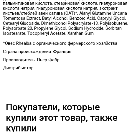
пальмитиновая кислота, стеариновая кислота, гиалуроновая
кислота натрия, гиалуроновая кислота натрия, экстракт
листьев/стеблей авен сатива (OAT)*, Alanyl Glutamine Uncaria
Tomentosa Extract, Batyl Alcohol, Benzoïc Acid, Caprylyl Glycol,
Cetearyl Glucoside, Dimethiconol Polyacrylate-13, Polyisobutene,
Polysorbate 20, Propylene Glycol, Sodium Hydroxide, Sorbitan
Isostearate, Tocopheryl Acetate, Xanthan Gum.
*Овес Rhealba с органического фермерского хозяйства
Страна происхождения: Франция
Производитель: Пьер Фабр
Дистрибьютор
Покупатели, которые
купили этот товар, также
купили