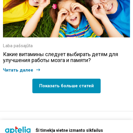
Laba pašsajūta
Какие витамины следует выбирать детям для
улучшения работы мозга и памяти?
Читать далее
Показать больше статей
support@aptelia.lv
+371 64 588 892
Šī tīmekļa vietne izmanto sīkfailus