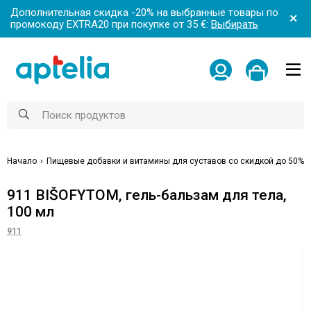
Дополнительная скидка -20% на выбранные товары по
промокоду EXTRA20 при покупке от 35 €:
Выбирать
Начало
Пищевые добавки и витамины для суставов со скидкой до 50%
911 BIŠOFYTOM, гель-бальзам для тела,
100 мл
911