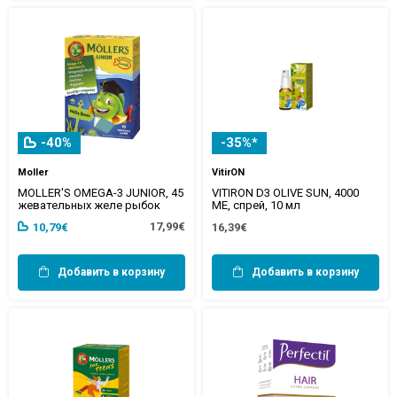
-40%
-35%*
Moller
VitirON
MOLLER'S OMEGA-3 JUNIOR, 45
VITIRON D3 OLIVE SUN, 4000
жевательных желе рыбок
МЕ, спрей, 10 мл
17,99€
10,79€
16,39€
Добавить в корзину
Добавить в корзину