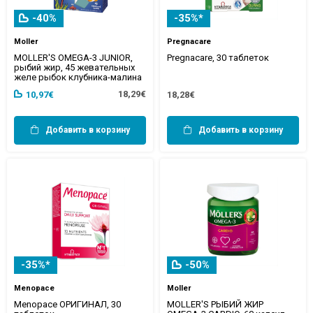
-40%
-35%*
Moller
Pregnacare
MOLLER'S OMEGA-3 JUNIOR,
Pregnacare, 30 таблеток
рыбий жир, 45 жевательных
желе рыбок клубника-малина
18,29€
10,97€
18,28€
Добавить в корзину
Добавить в корзину
-35%*
-50%
Menopace
Moller
Menopace ОРИГИНАЛ, 30
MOLLER'S РЫБИЙ ЖИР