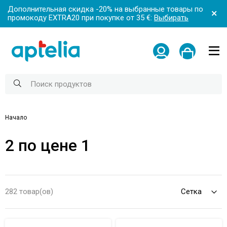
Дополнительная скидка -20% на выбранные товары по
промокоду EXTRA20 при покупке от 35 €:
Выбирать
Начало
2 по цене 1
282 товар(ов)