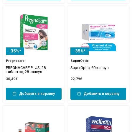
-35%*
-35%*
Pregnacare
SuperOptic
PREGNACARE PLUS, 28
SuperOptic, 60 капсул
таблеток, 28 капсул
30,49€
22,79€
Добавить в корзину
Добавить в корзину