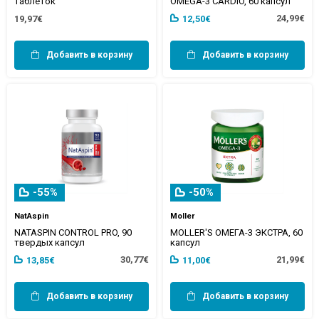
таблеток
OMEGA-3 CARDIO, 60 капсул
24,99€
19,97€
12,50€
Добавить в корзину
Добавить в корзину
-55%
-50%
NatAspin
Moller
NATASPIN CONTROL PRO, 90
MOLLER'S ОМЕГА-3 ЭКСТРА, 60
твердых капсул
капсул
30,77€
21,99€
13,85€
11,00€
Добавить в корзину
Добавить в корзину