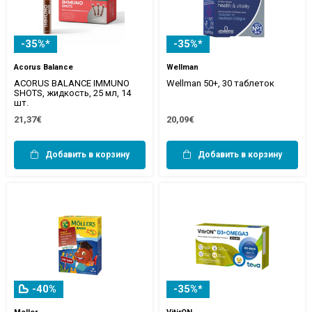
-35%*
-35%*
Acorus Balance
Wellman
ACORUS BALANCE IMMUNO
Wellman 50+, 30 таблеток
SHOTS, жидкость, 25 мл, 14
шт.
21,37€
20,09€
Добавить в корзину
Добавить в корзину
-40%
-35%*