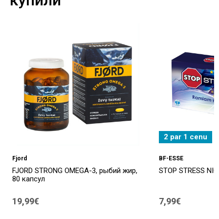
2 par 1 cenu
Fjord
BF-ESSE
FJORD STRONG OMEGA-3, рыбий жир,
STOP STRESS NIGH
80 капсул
19,99€
7,99€