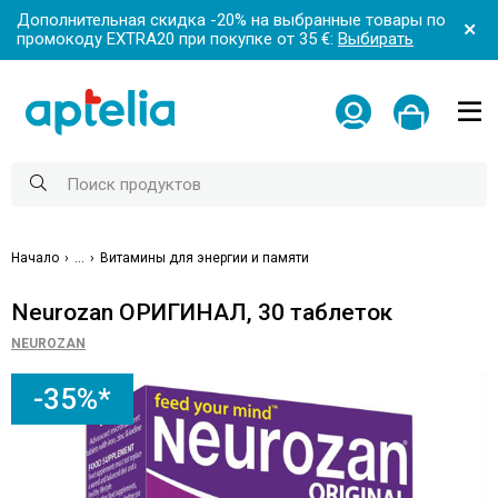
Дополнительная скидка -20% на выбранные товары по
промокоду EXTRA20 при покупке от 35 €:
Выбирать
Начало
...
Витамины для энергии и памяти
Neurozan ОРИГИНАЛ, 30 таблеток
NEUROZAN
-35%*