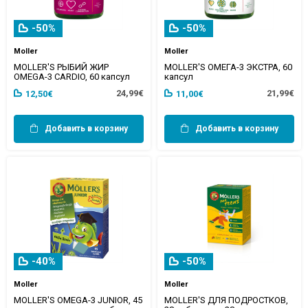
-50%
-50%
Moller
Moller
MOLLER'S РЫБИЙ ЖИР
MOLLER'S ОМЕГА-3 ЭКСТРА, 60
OMEGA-3 CARDIO, 60 капсул
капсул
24,99€
21,99€
12,50€
11,00€
Добавить в корзину
Добавить в корзину
-40%
-50%
Moller
Moller
MOLLER'S OMEGA-3 JUNIOR, 45
MOLLER'S ДЛЯ ПОДРОСТКОВ,