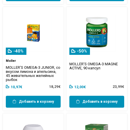
-40%
-50%
Moller
MOLLER'S OMEGA-3 MAGNE
MOLLER'S OMEGA-3 JUNIOR, со
ACTIVE, 90 капсул
вкусом лимона и апельсина,
45 жевательных желейных
рыбок
18,29€
23,99€
10,97€
12,00€
Добавить в корзину
Добавить в корзину