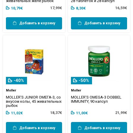
жевательных желе рыбок
28 таблеток и 28 капсул
17,99€
16,59€
10,79€
8,30€
Добавить в корзину
Добавить в корзину
-40%
-50%
Moller
Moller
MOLLER'S JUNIOR ОМЕГА-3, со
MOLLER'S OMEGA-3 DOBBEL
вкусом колы, 45 жевательных
IMMUNITY, 90 капсул
рыбок
18,37€
21,99€
11,02€
11,00€
Добавить в корзину
Добавить в корзину