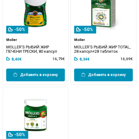
-50%
-50%
Moller
Moller
MOLLER'S РЫБИЙ ЖИР
MOLLER'S РЫБИЙ ЖИР TOTAL,
ПЕЧЕНИ ТРЕСКИ, 80 капсул
28 капсул+28 таблеток
16,79€
16,69€
8,40€
8,34€
Добавить в корзину
Добавить в корзину
-50%