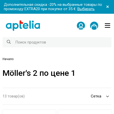
Дополнительная скидка -20% на выбранные товары по
промокоду EXTRA20 при покупке от 35 €:
Выбирать
Начало
Möller's 2 по цене 1
13 товар(ов)