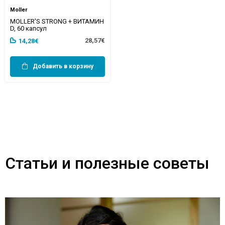
Moller
MOLLER'S STRONG + ВИТАМИН
D, 60 капсул
28,57€
14,28€
Добавить в корзину
Статьи и полезные советы