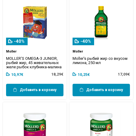
-40%
-40%
Moller
Moller
MOLLER'S OMEGA-3 JUNIOR,
Moller's рыбий жир со вкусом
рыбий жир, 45 жевательных
лимона, 250 мл
желе рыбок клубника-малина
18,29€
17,09€
10,97€
10,25€
Добавить в корзину
Добавить в корзину