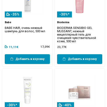
-35%
-30%*
Babe
Bioderma
BABE HAIR, очень нежный
BIODERMA SENSIBIO GEL
шампунь для волос, 500 мл
MUSSANT, нежный
мицеллярный гель для
очищения чувствительной
кожи, 500 мл
17,09€
11,11€
23,77€
Добавить в корзину
Добавить в корзину
-30%*
-40%