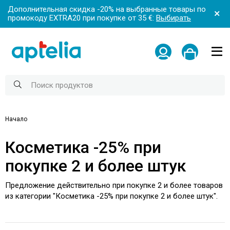
Дополнительная скидка -20% на выбранные товары по
промокоду EXTRA20 при покупке от 35 €:
Выбирать
Начало
Косметика -25% при
покупке 2 и более штук
Предложение действительно при покупке 2 и более товаров
из категории "Косметика -25% при покупке 2 и более штук".