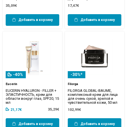
35,09€
17,47€
Добавить в корзину
Добавить в корзину
-40%
-30%*
Eucerin
Filorga
EUCERIN HYALURON - FILLER +
FILORGA GLOBAL-BAUME,
ЭЛАСТИЧНОСТЬ, крем для
комплексный крем для лица
области вокруг глаз, SPF20, 15
для очень сухой, зрелой и
мл
чувствительной кожи, 50 мл
35,29€
21,17€
102,99€
Добавить в корзину
Добавить в корзину