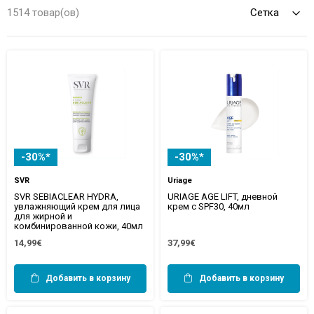
1514 товар(ов)
-30%*
-30%*
SVR
Uriage
SVR SEBIACLEAR HYDRA,
URIAGE AGE LIFT, дневной
увлажняющий крем для лица
крем с SPF30, 40мл
для жирной и
комбинированной кожи, 40мл
14,99€
37,99€
Добавить в корзину
Добавить в корзину