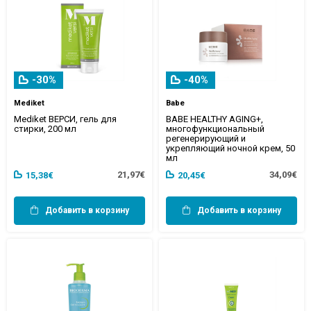
-30%
-40%
Mediket
Babe
Mediket ВЕРСИ, гель для
BABE HEALTHY AGING+,
стирки, 200 мл
многофункциональный
регенерирующий и
укрепляющий ночной крем, 50
мл
21,97€
34,09€
15,38€
20,45€
Добавить в корзину
Добавить в корзину