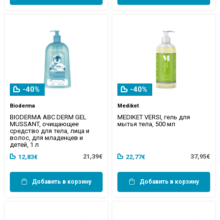
-40%
-40%
Bioderma
Mediket
BIODERMA ABC DERM GEL
MEDIKET VERSI, гель для
MUSSANT, очищающее
мытья тела, 500 мл
средство для тела, лица и
волос, для младенцев и
детей, 1 л
21,39€
37,95€
12,83€
22,77€
Добавить в корзину
Добавить в корзину