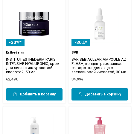
-30%*
-30%*
Esthederm
SVR
INSTITUT ESTHEDERM PARIS
SVR SEBIACLEAR AMPOULE AZ
INTENSIVE HYALURONIC, крем
FLASH, концентрированная
для лица с гиалуроновой
сыворотка для лица с
кислотой, 50 мл
азелаиновой кислотой, 30 мл
62,49€
34,99€
Добавить в корзину
Добавить в корзину