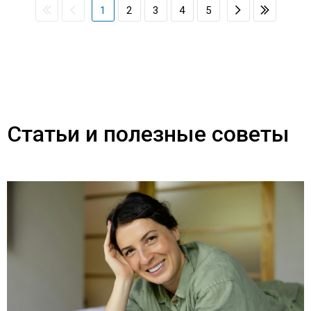
1
2
3
4
5
Статьи и полезные советы