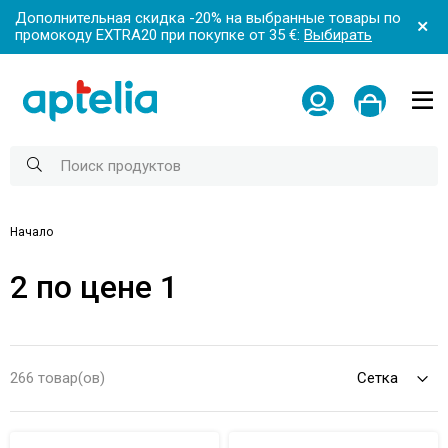
Дополнительная скидка -20% на выбранные товары по
промокоду EXTRA20 при покупке от 35 €:
Выбирать
Начало
2 по цене 1
266 товар(ов)