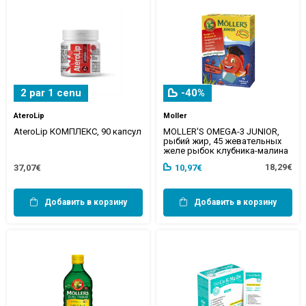
2 par 1 cenu
-40%
AteroLip
Moller
AteroLip КОМПЛЕКС, 90 капсул
MOLLER'S OMEGA-3 JUNIOR,
рыбий жир, 45 жевательных
желе рыбок клубника-малина
18,29€
37,07€
10,97€
Добавить в корзину
Добавить в корзину