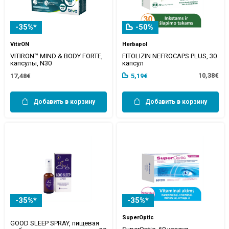
-35%*
-50%
VitirON
Herbapol
VITIRON™ MIND & BODY FORTE,
FITOLIZIN NEFROCAPS PLUS, 30
капсулы, N30
капсул
10,38€
17,48€
5,19€
Добавить в корзину
Добавить в корзину
-35%*
-35%*
SuperOptic
GOOD SLEEP SPRAY, пищевая