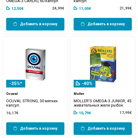
OMEGA-3 CARDIO, 60 капсул
капсул
24,99€
21,99€
12,50€
11,00€
Добавить в корзину
Добавить в корзину
-35%*
-40%
Ocuval
Moller
OCUVAL STRONG, 30 мягких
MOLLER'S OMEGA-3 JUNIOR, 45
капсул.
жевательных желе рыбок
17,99€
16,17€
10,79€
Добавить в корзину
Добавить в корзину