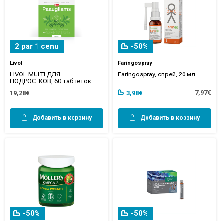
2 par 1 cenu
-50%
Livol
Faringospray
LIVOL MULTI ДЛЯ
Faringospray, спрей, 20 мл
ПОДРОСТКОВ, 60 таблеток
7,97€
19,28€
3,98€
Добавить в корзину
Добавить в корзину
-50%
-50%