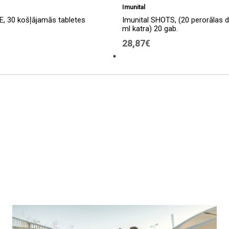
Imunital
 30 košļājamās tabletes
Imunital SHOTS, (20 perorālas 
ml katra) 20 gab.
28,87€