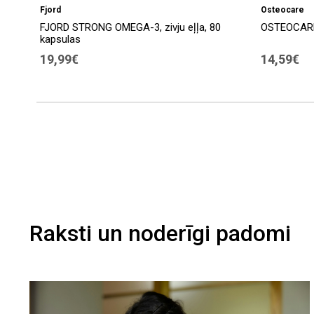
Fjord
Osteocare
FJORD STRONG OMEGA-3, zivju eļļa, 80
OSTEOCARE,
kapsulas
19,99€
14,59€
Raksti un noderīgi padomi