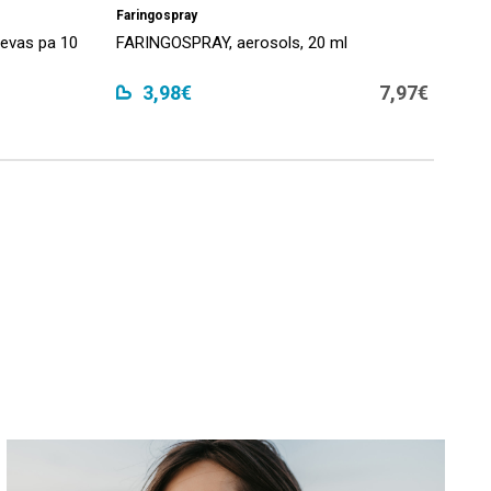
Faringospray
devas pa 10
FARINGOSPRAY, aerosols, 20 ml
3,98€
7,97€