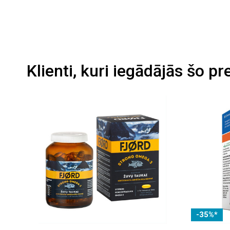
Klienti, kuri iegādājās šo pr
-35%*