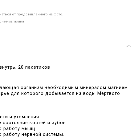
аться от представленного на фото.
рнет-магазина
нутрь, 20 пакетиков
ивающая организм необходимым минералом магнием.
рье для которого добывается из воды Мертвого
сти и утомления.
 состояние костей и зубов.
ю работу мышц.
 работу нервной системы.