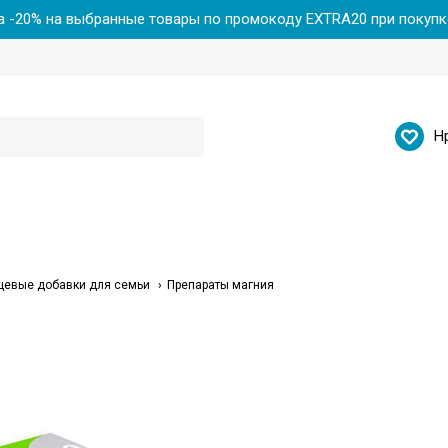
 -20% на выбранные товары по промокоду EXTRA20 при покупке
Н
щевые добавки для семьи
Препараты магния