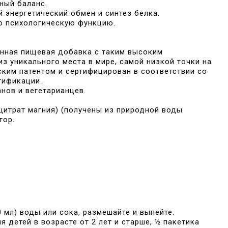
ный баланс.
 энергетический обмен и синтез белка.
ю психологическую функцию.
енная пищевая добавка с таким высоким
з уникального места в мире, самой низкой точки на
ским патентом и сертифицирован в соответствии со
тификации.
нов и вегетарианцев.
цитрат магния) (получены из природной воды
тор.
0 мл) воды или сока, размешайте и выпейте.
я детей в возрасте от 2 лет и старше, ½ пакетика