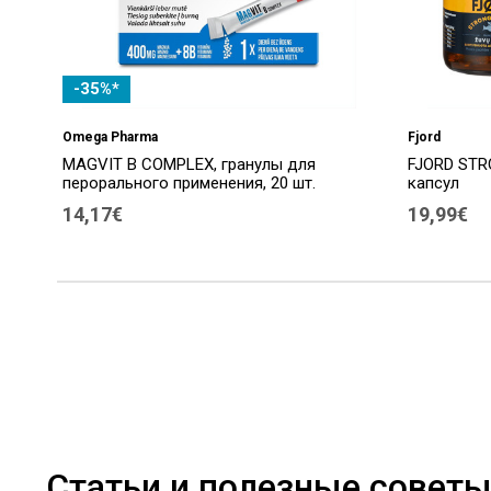
-35%*
Omega Pharma
Fjord
MAGVIT B COMPLEX, гранулы для
FJORD STR
перорального применения, 20 шт.
капсул
14,17€
19,99€
Статьи и полезные совет