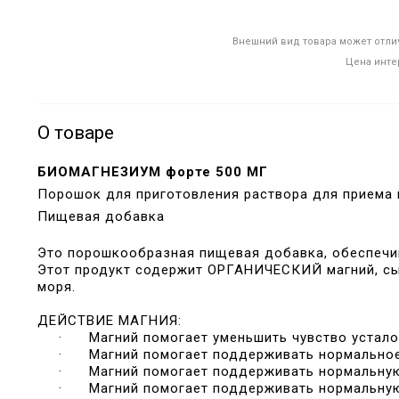
Внешний вид товара может отлич
Цена инте
О товаре
БИОМАГНЕЗИУМ
форте
500 МГ
Порошок для приготовления раствора для приема в
Пищевая добавка
Это порошкообразная пищевая добавка, обеспеч
Этот продукт содержит ОРГАНИЧЕСКИЙ магний, сы
моря.
ДЕЙСТВИЕ МАГНИЯ:
·
Магний помогает уменьшить чувство устало
·
Магний помогает поддерживать нормальное
·
Магний помогает поддерживать нормальну
·
Магний помогает поддерживать нормальную