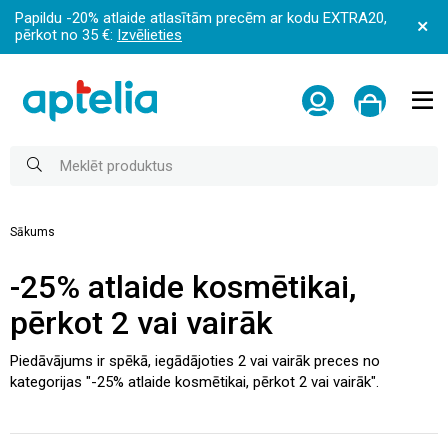
Papildu -20% atlaide atlasītām precēm ar kodu EXTRA20,
pērkot no 35 €:
Izvēlieties
Sākums
-25% atlaide kosmētikai,
pērkot 2 vai vairāk
Piedāvājums ir spēkā, iegādājoties 2 vai vairāk preces no
kategorijas "-25% atlaide kosmētikai, pērkot 2 vai vairāk".