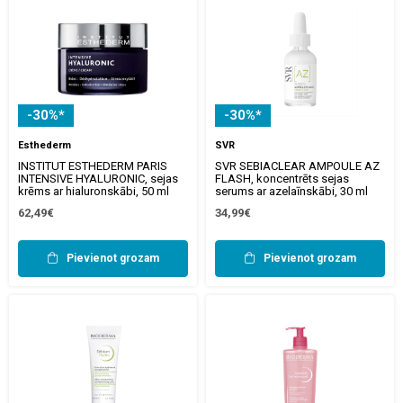
-30%*
-30%*
Esthederm
SVR
INSTITUT ESTHEDERM PARIS
SVR SEBIACLEAR AMPOULE AZ
INTENSIVE HYALURONIC, sejas
FLASH, koncentrēts sejas
krēms ar hialuronskābi, 50 ml
serums ar azelaīnskābi, 30 ml
62,49€
34,99€
Pievienot grozam
Pievienot grozam