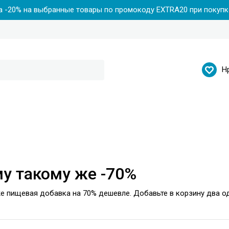
 -20% на выбранные товары по промокоду EXTRA20 при покупке
Н
у такому же -70%
же пищевая добавка на 70% дешевле. Добавьте в корзину два о