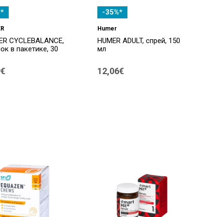
*
-35%*
ER
Humer
ER CYCLEBALANCE,
HUMER ADULT, спрей, 150
ок в пакетике, 30
мл
9€
12,06€