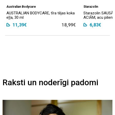
Australian Bodycare
Starazolin
AUSTRALIAN BODYCARE, tīra tējas koka
Starazolin SAUS
eļļa, 30 ml
ACIĀM, acu pilieni,
11,39€
18,99€
6,83€
Raksti un noderīgi padomi