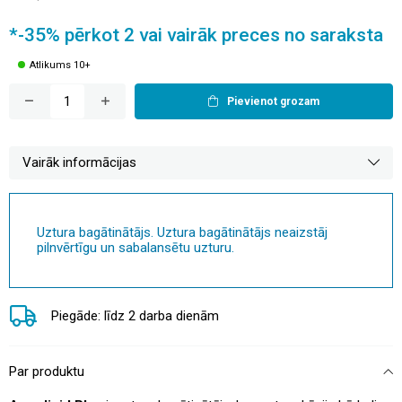
*-35% pērkot 2 vai vairāk preces no saraksta
Atlikums 10+
Pievienot grozam
Vairāk informācijas
Uztura bagātinātājs. Uztura bagātinātājs neaizstāj
pilnvērtīgu un sabalansētu uzturu.
Piegāde: līdz 2 darba dienām
Par produktu