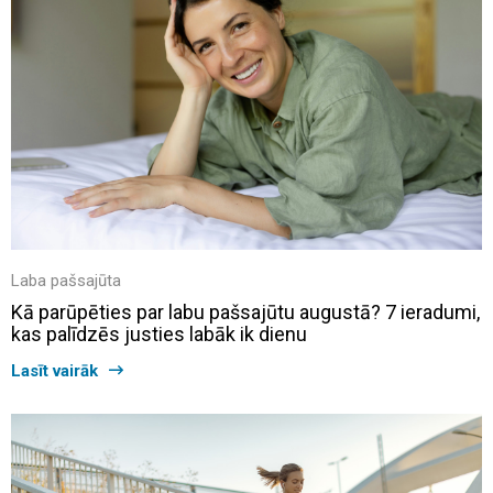
Laba pašsajūta
Kā parūpēties par labu pašsajūtu augustā? 7 ieradumi,
kas palīdzēs justies labāk ik dienu
Lasīt vairāk