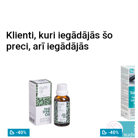
Klienti, kuri iegādājās šo
preci, arī iegādājās
-40%
-40%