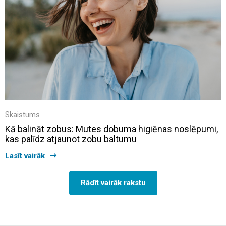
Skaistums
Kā balināt zobus: Mutes dobuma higiēnas noslēpumi,
kas palīdz atjaunot zobu baltumu
Lasīt vairāk
Rādīt vairāk rakstu