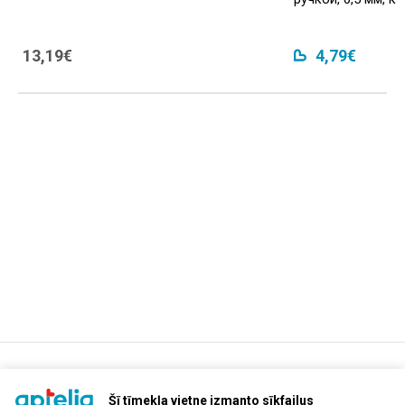
13,19€
4,79€
support@aptelia.lv
+371 64 588 892
Šī tīmekļa vietne izmanto sīkfailus