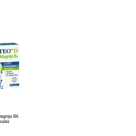
agnijs B6
sulas