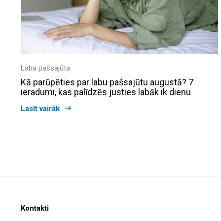
Laba pašsajūta
Kā parūpēties par labu pašsajūtu augustā? 7
ieradumi, kas palīdzēs justies labāk ik dienu
Lasīt vairāk
Kontakti