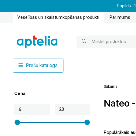
Papildu -
Veselības un skaistumkopšanas produkti
Par mums
Preču katalogs
Sākums
Cena
Nateo 