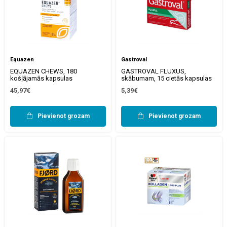
Equazen
Gastroval
EQUAZEN CHEWS, 180
GASTROVAL FLUXUS,
košļājamās kapsulas
skābumam, 15 cietās kapsulas
45,97€
5,39€
Pievienot grozam
Pievienot grozam