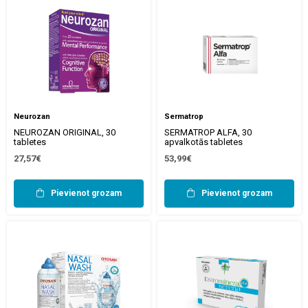
Neurozan
Sermatrop
NEUROZAN ORIGINAL, 30
SERMATROP ALFA, 30
tabletes
apvalkotās tabletes
27,57€
53,99€
Pievienot grozam
Pievienot grozam