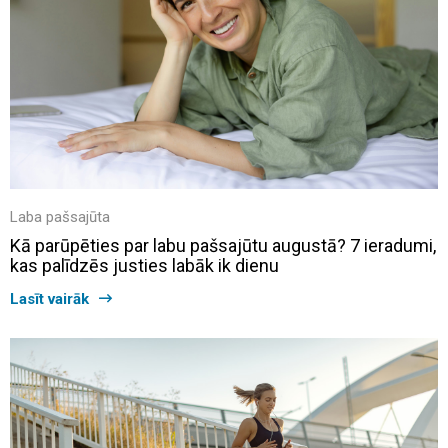
Laba pašsajūta
Kā parūpēties par labu pašsajūtu augustā? 7 ieradumi,
kas palīdzēs justies labāk ik dienu
Lasīt vairāk