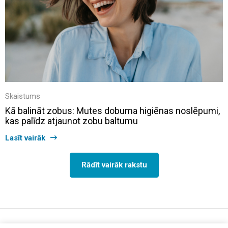
Skaistums
Kā balināt zobus: Mutes dobuma higiēnas noslēpumi,
kas palīdz atjaunot zobu baltumu
Lasīt vairāk
Rādīt vairāk rakstu