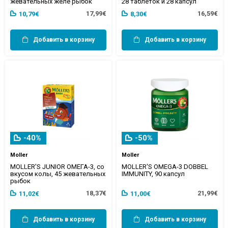
жевательных желе рыбок
28 таблеток и 28 капсул
17,99€
16,59€
10,79€
8,30€
Добавить в корзину
Добавить в корзину
-40%
-50%
Moller
Moller
MOLLER'S JUNIOR ОМЕГА-3, со
MOLLER'S OMEGA-3 DOBBEL
вкусом колы, 45 жевательных
IMMUNITY, 90 капсул
рыбок
18,37€
21,99€
11,02€
11,00€
Добавить в корзину
Добавить в корзину