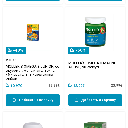
-40%
-50%
Moller
MOLLER'S OMEGA-3 MAGNE
MOLLER'S OMEGA-3 JUNIOR, со
ACTIVE, 90 капсул
вкусом лимона и апельсина,
45 жевательных желейных
рыбок
18,29€
23,99€
10,97€
12,00€
Добавить в корзину
Добавить в корзину