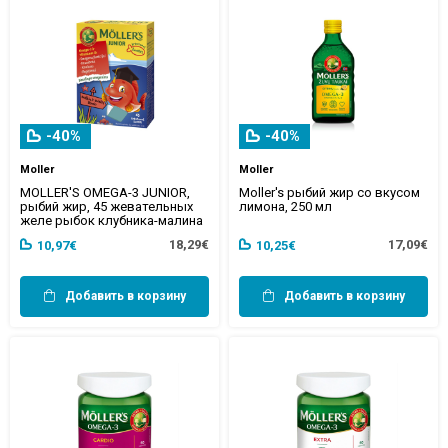
-40%
-40%
Moller
Moller
MOLLER'S OMEGA-3 JUNIOR,
Moller's рыбий жир со вкусом
рыбий жир, 45 жевательных
лимона, 250 мл
желе рыбок клубника-малина
18,29€
17,09€
10,97€
10,25€
Добавить в корзину
Добавить в корзину