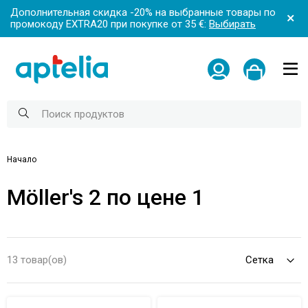
Дополнительная скидка -20% на выбранные товары по
промокоду EXTRA20 при покупке от 35 €:
Выбирать
Начало
Möller's 2 по цене 1
13 товар(ов)