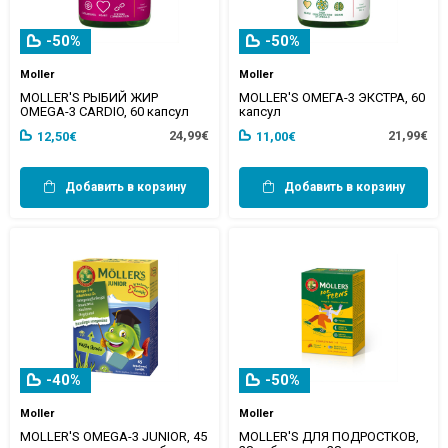
-50%
-50%
Moller
Moller
MOLLER'S РЫБИЙ ЖИР
MOLLER'S ОМЕГА-3 ЭКСТРА, 60
OMEGA-3 CARDIO, 60 капсул
капсул
24,99€
21,99€
12,50€
11,00€
Добавить в корзину
Добавить в корзину
-40%
-50%
Moller
Moller
MOLLER'S OMEGA-3 JUNIOR, 45
MOLLER'S ДЛЯ ПОДРОСТКОВ,