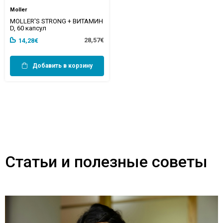
Moller
MOLLER'S STRONG + ВИТАМИН
D, 60 капсул
28,57€
14,28€
Добавить в корзину
Статьи и полезные советы