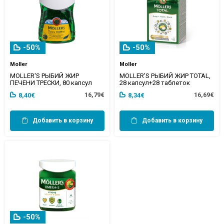
-50%
-50%
Moller
Moller
MOLLER'S РЫБИЙ ЖИР
MOLLER'S РЫБИЙ ЖИР TOTAL,
ПЕЧЕНИ ТРЕСКИ, 80 капсул
28 капсул+28 таблеток
16,79€
16,69€
8,40€
8,34€
Добавить в корзину
Добавить в корзину
-50%