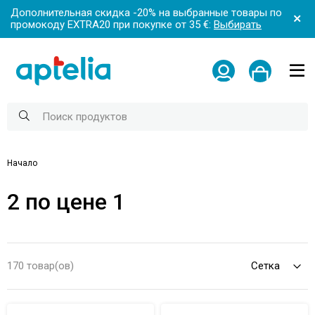
Дополнительная скидка -20% на выбранные товары по
промокоду EXTRA20 при покупке от 35 €:
Выбирать
Начало
2 по цене 1
170 товар(ов)