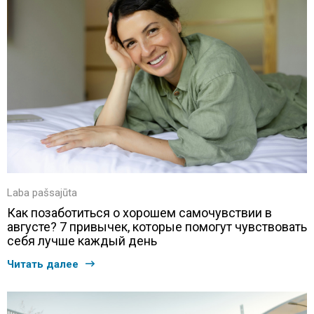
Laba pašsajūta
Как позаботиться о хорошем самочувствии в
августе? 7 привычек, которые помогут чувствовать
себя лучше каждый день
Читать далее