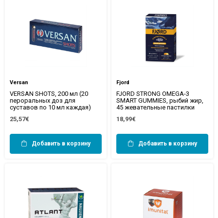
Versan
Fjord
VERSAN SHOTS, 200 мл (20
FJORD STRONG OMEGA-3
пероральных доз для
SMART GUMMIES, рыбий жир,
суставов по 10 мл каждая)
45 жевательные пастилки
25,57€
18,99€
Добавить в корзину
Добавить в корзину