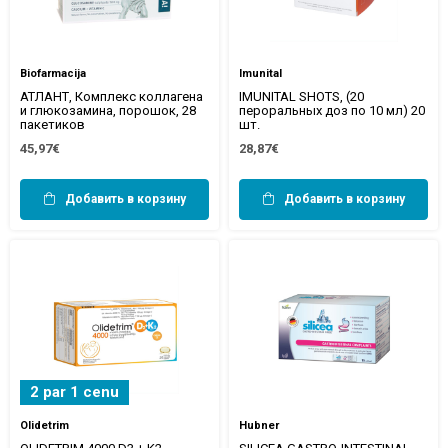
Biofarmacija
Imunital
АТЛАНТ, Комплекс коллагена
IMUNITAL SHOTS, (20
и глюкозамина, порошок, 28
пероральных доз по 10 мл) 20
пакетиков
шт.
45,97€
28,87€
Добавить в корзину
Добавить в корзину
2 par 1 cenu
Olidetrim
Hubner