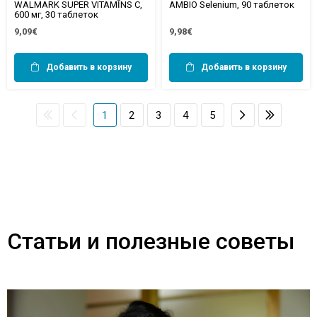
WALMARK SUPER VITAMĪNS C,
AMBIO Selenium, 90 таблеток
600 мг, 30 таблеток
9,09€
9,98€
Добавить в корзину
Добавить в корзину
1
2
3
4
5
Статьи и полезные советы