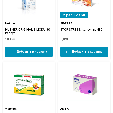
2 par 1 cenu
Hubner
BF-ESSE
HUBNER ORIGINAL SILICEA, 30
STOP STRESS, капсулы, N30
капсул
18,49€
8,09€
Добавить в корзину
Добавить в корзину
Walmark
AMBIO