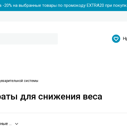
 -20% на выбранные товары по промокоду EXTRA20 при покупке
Н
еварительной системы
аты для снижения веса