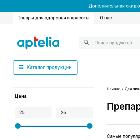
Дополнительная скидка
Товары для здоровья и красоты
О нас
Каталог продукции
Начало
Для пищ
Цена
Препар