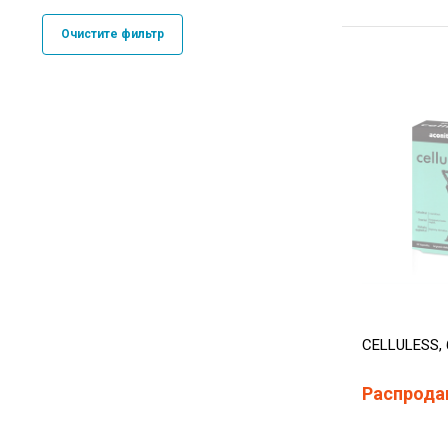
Очистите фильтр
CELLULESS, 
Распрода