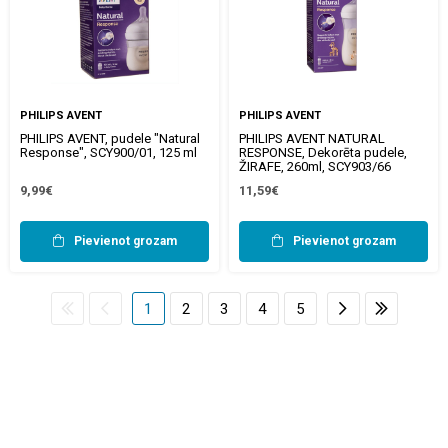
PHILIPS AVENT
PHILIPS AVENT
PHILIPS AVENT, pudele "Natural
PHILIPS AVENT NATURAL
Response", SCY900/01, 125 ml
RESPONSE, Dekorēta pudele,
ŽIRAFE, 260ml, SCY903/66
9,99€
11,59€
Pievienot grozam
Pievienot grozam
1
2
3
4
5