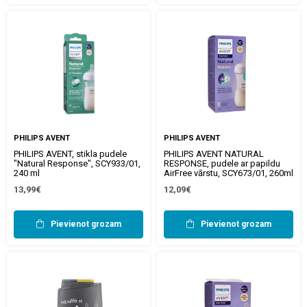
PHILIPS AVENT
PHILIPS AVENT
PHILIPS AVENT, stikla pudele
PHILIPS AVENT NATURAL
"Natural Response", SCY933/01,
RESPONSE, pudele ar papildu
240 ml
AirFree vārstu, SCY673/01, 260ml
13,99€
12,09€
Pievienot grozam
Pievienot grozam