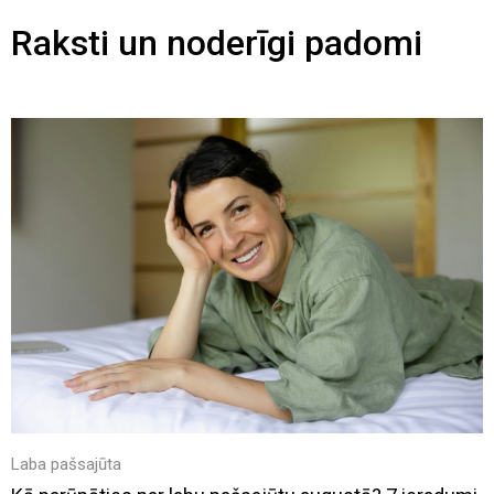
Raksti un noderīgi padomi
Laba pašsajūta