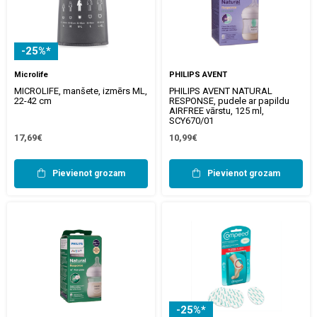
-25%*
Microlife
PHILIPS AVENT
MICROLIFE, manšete, izmērs ML,
PHILIPS AVENT NATURAL
22-42 cm
RESPONSE, pudele ar papildu
AIRFREE vārstu, 125 ml,
SCY670/01
17,69€
10,99€
Pievienot grozam
Pievienot grozam
-25%*