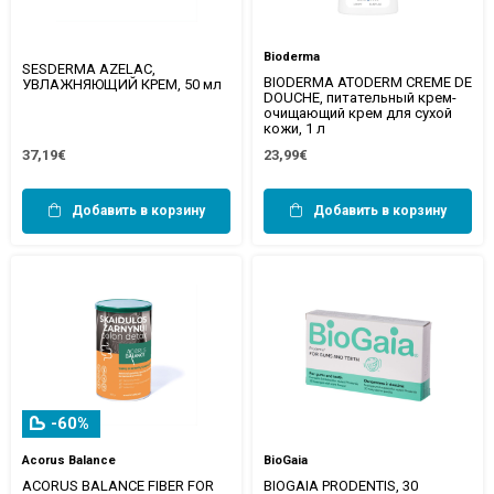
Bioderma
SESDERMA AZELAC,
BIODERMA ATODERM CREME DE
УВЛАЖНЯЮЩИЙ КРЕМ, 50 мл
DOUCHE, питательный крем-
очищающий крем для сухой
кожи, 1 л
37,19€
23,99€
Добавить в корзину
Добавить в корзину
-60%
Acorus Balance
BioGaia
ACORUS BALANCE FIBER FOR
BIOGAIA PRODENTIS, 30