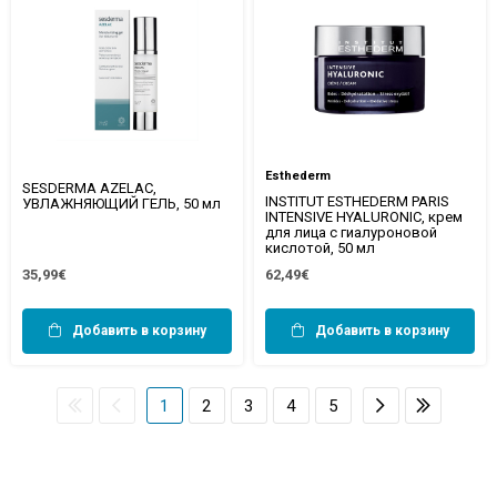
Esthederm
SESDERMA AZELAC,
INSTITUT ESTHEDERM PARIS
УВЛАЖНЯЮЩИЙ ГЕЛЬ, 50 мл
INTENSIVE HYALURONIC, крем
для лица с гиалуроновой
кислотой, 50 мл
35,99€
62,49€
Добавить в корзину
Добавить в корзину
1
2
3
4
5