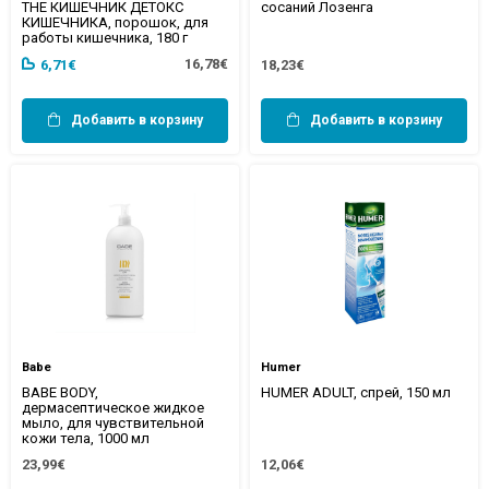
THE КИШЕЧНИК ДЕТОКС
сосаний Лозенга
КИШЕЧНИКА, порошок, для
работы кишечника, 180 г
16,78€
6,71€
18,23€
Добавить в корзину
Добавить в корзину
Babe
Humer
BABE BODY,
HUMER ADULT, спрей, 150 мл
дермасептическое жидкое
мыло, для чувствительной
кожи тела, 1000 мл
23,99€
12,06€