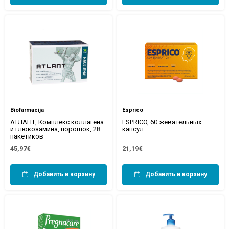
Biofarmacija
Esprico
АТЛАНТ, Комплекс коллагена
ESPRICO, 60 жевательных
и глюкозамина, порошок, 28
капсул.
пакетиков
45,97€
21,19€
Добавить в корзину
Добавить в корзину