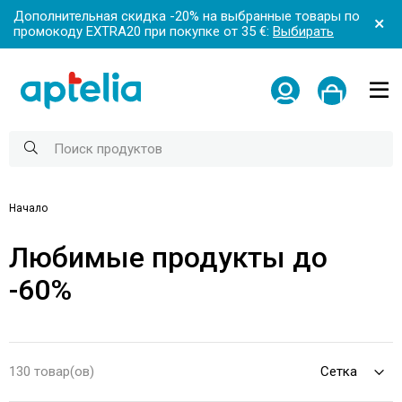
Дополнительная скидка -20% на выбранные товары по
промокоду EXTRA20 при покупке от 35 €:
Выбирать
Начало
Любимые продукты до
-60%
130 товар(ов)