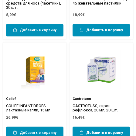
средств для носа (пакетики),
45 жевательные пастилки
30 шт.
8,99€
18,99€
Добавить в корзину
Добавить в корзину
Colief
Gastrotuss
COLIEF INFANT DROPS
GASTROTUSS, сироп
лактазные капли, 15 мл
рефлюкса, 20 мл, 20 шт.
26,99€
16,49€
Добавить в корзину
Добавить в корзину