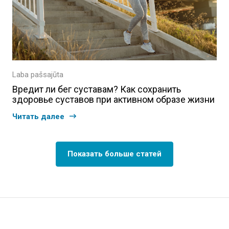
Laba pašsajūta
Вредит ли бег суставам? Как сохранить
здоровье суставов при активном образе жизни
Читать далее
Показать больше статей