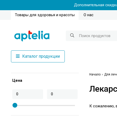
Дополнительная скидка
Товары для здоровья и красоты
О нас
Каталог продукции
Начало
Для леч
Цена
Лекарс
К сожалению, в