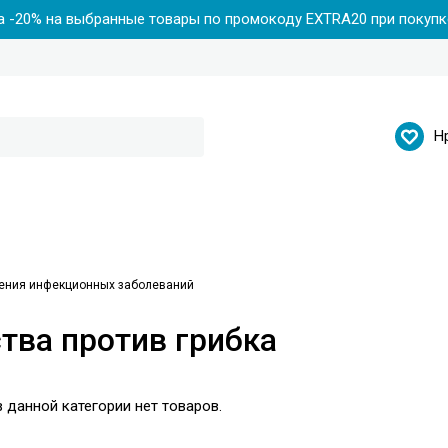
 -20% на выбранные товары по промокоду EXTRA20 при покупке
Н
ения инфекционных заболеваний
тва против грибка
 данной категории нет товаров.