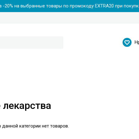
 -20% на выбранные товары по промокоду EXTRA20 при покупке
Н
 лекарства
 данной категории нет товаров.