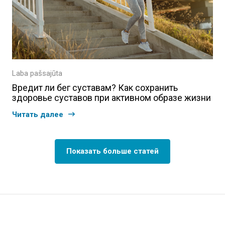
Laba pašsajūta
Вредит ли бег суставам? Как сохранить
здоровье суставов при активном образе жизни
Читать далее
Показать больше статей