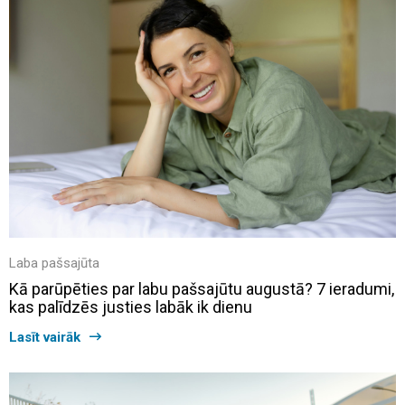
Laba pašsajūta
Kā parūpēties par labu pašsajūtu augustā? 7 ieradumi,
kas palīdzēs justies labāk ik dienu
Lasīt vairāk