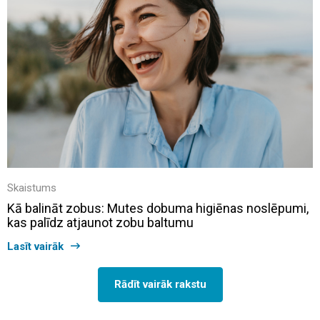
Skaistums
Kā balināt zobus: Mutes dobuma higiēnas noslēpumi,
kas palīdz atjaunot zobu baltumu
Lasīt vairāk
Rādīt vairāk rakstu