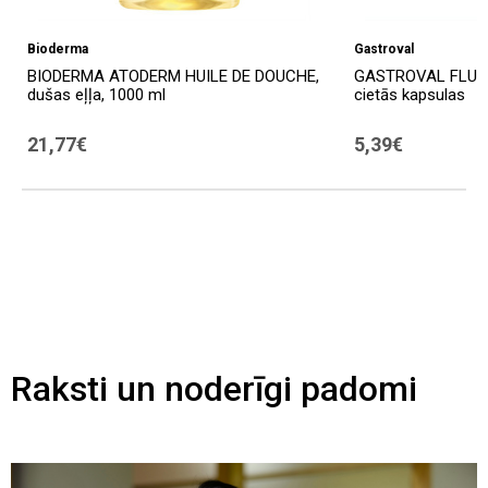
Bioderma
Gastroval
BIODERMA ATODERM HUILE DE DOUCHE,
GASTROVAL FLUXU
dušas eļļa, 1000 ml
cietās kapsulas
21,77€
5,39€
Raksti un noderīgi padomi