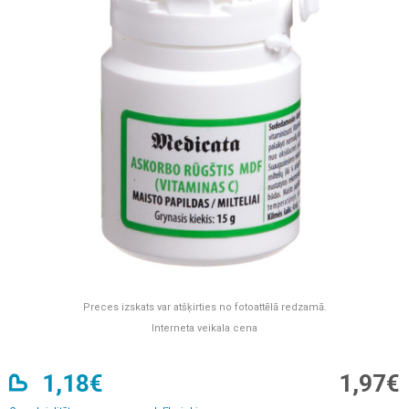
Preces izskats var atšķirties no fotoattēlā redzamā.
Interneta veikala cena
1,18€
1,97€