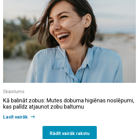
Skaistums
Kā balināt zobus: Mutes dobuma higiēnas noslēpumi,
kas palīdz atjaunot zobu baltumu
Lasīt vairāk
Rādīt vairāk rakstu