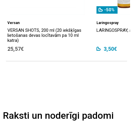
-50%
Versan
Laringospray
VERSAN SHOTS, 200 ml (20 iekšķīgas
LARINGOSPRAY, ae
lietošanas devas locītavām pa 10 ml
katra)
25,57€
3,50€
Raksti un noderīgi padomi