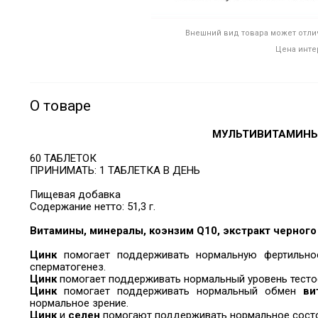
Внешний вид товара может отлич
Цена инте
О товаре
МУЛЬТИВИТАМИНЫ 
60 ТАБЛЕТОК
ПРИНИМАТЬ: 1 ТАБЛЕТКА В ДЕНЬ
Пищевая добавка
Содержание нетто: 51,3 г.
Витамины, минералы, коэнзим Q10, экстракт черного
Цинк
помогает поддерживать нормальную фертильн
сперматогенез.
Цинк
помогает поддерживать нормальный уровень тестос
Цинк
помогает поддерживать нормальный обмен
ви
нормальное зрение.
Цинк
и
селен
помогают поддерживать нормальное состо