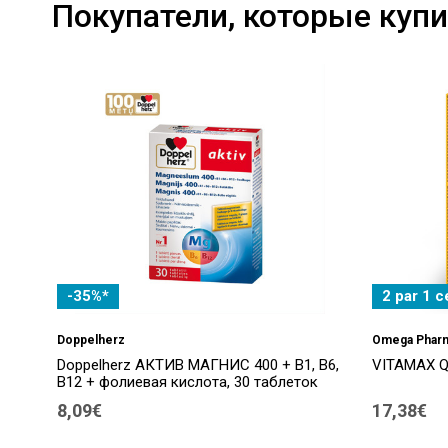
Покупатели, которые купи
-35%*
2 par 1 
Doppelherz
Omega Phar
Doppelherz АКТИВ МАГНИС 400 + B1, B6,
VITAMAX Q1
B12 + фолиевая кислота, 30 таблеток
8,09€
17,38€