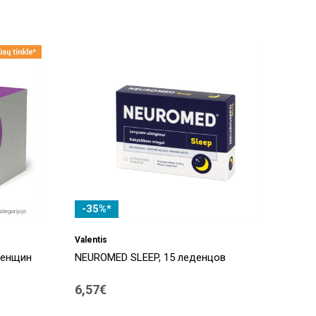
-35%*
Valentis
женщин
NEUROMED SLEEP, 15 леденцов
6,57€