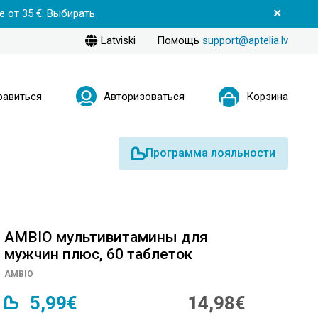
 от 35 €:
Выбирать
Latviski
Помощь
support@aptelia.lv
равиться
Авторизоваться
Корзина
Программа лояльности
AMBIO мультивитамины для
мужчин плюс, 60 таблеток
AMBIO
5,99€
14,98€