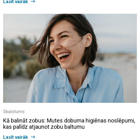
Lasīt vairāk
Skaistums
Kā balināt zobus: Mutes dobuma higiēnas noslēpumi,
kas palīdz atjaunot zobu baltumu
Lasīt vairāk