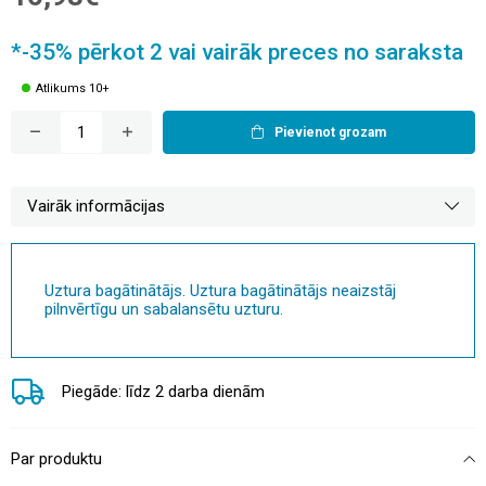
*-35% pērkot 2 vai vairāk preces no saraksta
Atlikums 10+
Pievienot grozam
Vairāk informācijas
Uztura bagātinātājs. Uztura bagātinātājs neaizstāj
pilnvērtīgu un sabalansētu uzturu.
Piegāde: līdz 2 darba dienām
Par produktu