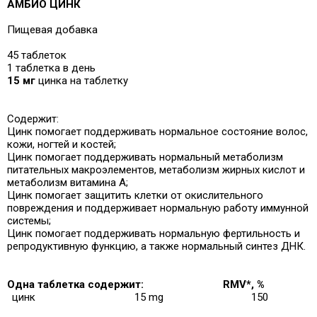
АМБИО ЦИНК
Пищевая добавка
45 таблеток
1 таблетка в день
15 мг
цинка на таблетку
Содержит:
Цинк помогает поддерживать нормальное состояние волос,
кожи, ногтей и костей;
Цинк помогает поддерживать нормальный метаболизм
питательных макроэлементов, метаболизм жирных кислот и
метаболизм витамина А;
Цинк помогает защитить клетки от окислительного
повреждения и
поддерживает нормальную работу иммунной
системы;
Цинк помогает поддерживать нормальную фертильность и
репродуктивную функцию, а также нормальный синтез ДНК.
Одна таблетка содержит:
RMV*, %
цинк
15 mg
150