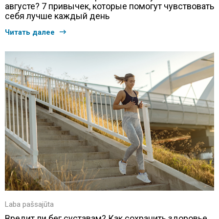
августе? 7 привычек, которые помогут чувствовать
себя лучше каждый день
Читать далее
Laba pašsajūta
Вредит ли бег суставам? Как сохранить здоровье