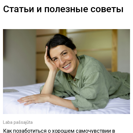
Статьи и полезные советы
Laba pašsajūta
Как позаботиться о хорошем самочувствии в