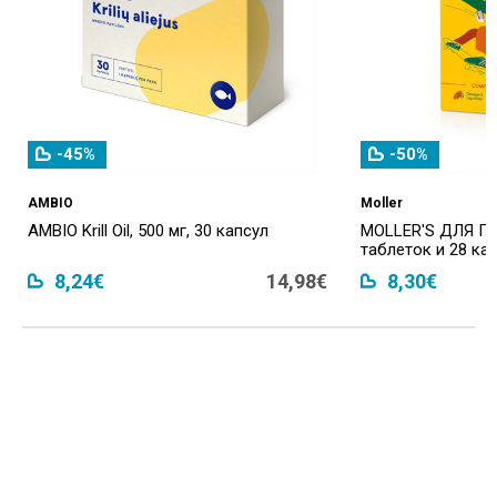
-45%
-50%
AMBIO
Moller
AMBIO Krill Oil, 500 мг, 30 капсул
MOLLER'S ДЛЯ П
таблеток и 28 ка
8,24€
14,98€
8,30€