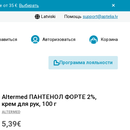
 от 35 €:
Выбирать
Latviski
Помощь
support@aptelia.lv
равиться
Авторизоваться
Корзина
Программа лояльности
Altermed ПАНТЕНОЛ ФОРТЕ 2%,
крем для рук, 100 г
ALTERMED
5,39€