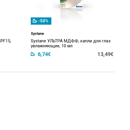
-50%
Systane
PF15,
Systane УЛЬТРА МДФФ, капли для глаз
увлажняющие, 10 мл
6,74€
13,49€