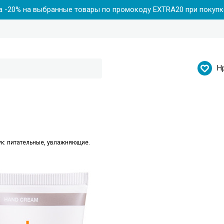
 -20% на выбранные товары по промокоду EXTRA20 при покупке
Н
ук: питательные, увлажняющие.