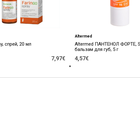
Altermed
y, спрей, 20 мл
Altermed ПАНТЕНОЛ ФОРТЕ, S
бальзам для губ, 5 г
7,97€
4,57€
ы