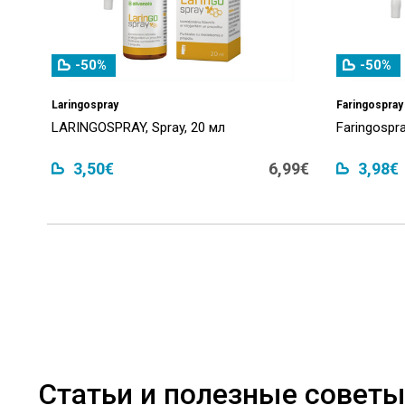
-50%
-50%
Laringospray
Faringospray
LARINGOSPRAY, Spray, 20 мл
Faringospra
3,50€
6,99€
3,98€
Статьи и полезные совет