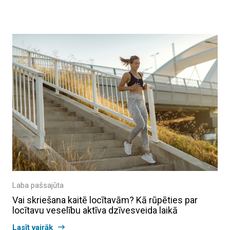
Laba pašsajūta
Vai skriešana kaitē locītavām? Kā rūpēties par
locītavu veselību aktīva dzīvesveida laikā
Lasīt vairāk