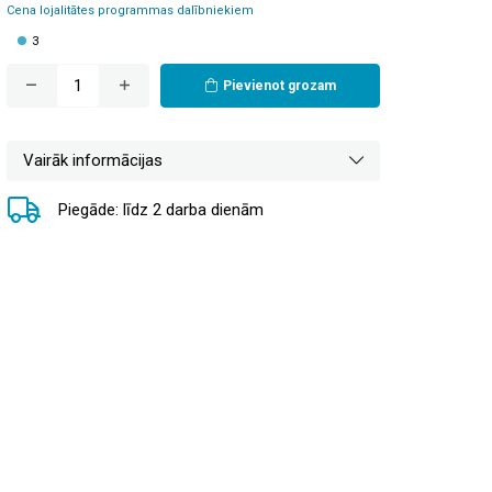
Cena lojalitātes programmas dalībniekiem
3
Pievienot grozam
Vairāk informācijas
Piegāde: līdz 2 darba dienām