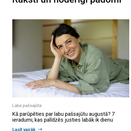
Laba pašsajūta
Kā parūpēties par labu pašsajūtu augustā? 7
ieradumi, kas palīdzēs justies labāk ik dienu
Lasīt vairāk