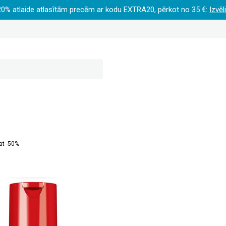
20% atlaide atlasītām precēm ar kodu EXTRA20, pērkot no 35 €:
Izvēl
at -50%