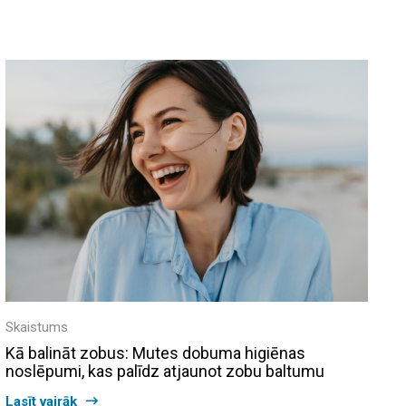
Skaistums
Kā balināt zobus: Mutes dobuma higiēnas
noslēpumi, kas palīdz atjaunot zobu baltumu
Lasīt vairāk