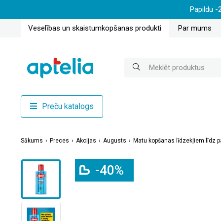
Papildu -
Veselības un skaistumkopšanas produkti
Par mums
Preču katalogs
Sākums
Preces
Akcijas
Augusts
Matu kopšanas līdzekļiem līdz p
-40%