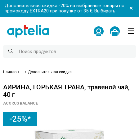
Дополнительная скидка -20% на выбранные товары по
промокоду EXTRA20 при покупке от 35 €:
Выбирать
Начало
...
Дополнительная скидка
АИРИНА, ГОРЬКАЯ ТРАВА, травяной чай,
40 г
ACORUS BALANCE
-25%*