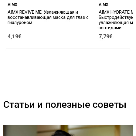
AIMX
AIMX
AIMX REVIVE ME, Увлажняющая и
AIMX HYDRATE ME
восстанавливающая маска для глаз с
Быстродействую
гиалуроном
увлажняющая мас
пептидами.
4,19€
7,79€
Статьи и полезные советы