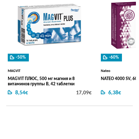
-50%
-60%
MAGVIT
Nateo
MAGVIT ПЛЮС, 500 мг магния и 8
NATEO 4000 SV, 60 
витаминов группы В, 42 таблетки
8,54€
17,09€
6,38€