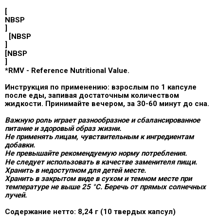
[
NBSP
]
[NBSP
]
[NBSP
]
*RMV - Reference Nutritional Value.
Инструкция по применению:
взрослым по 1 капсуле
после еды, запивая достаточным количеством
жидкости. Принимайте вечером, за 30-60 минут до сна.
Важную роль играет разнообразное и сбалансированное
питание и здоровый образ жизни.
Не применять лицам, чувствительным к ингредиентам
добавки.
Не превышайте рекомендуемую норму потребления.
Не следует использовать в качестве заменителя пищи.
Хранить в недоступном для детей месте.
Хранить в закрытом виде в сухом и темном месте при
температуре не выше 25 °C. Беречь от прямых солнечных
лучей.
Содержание нетто:
8,24 г (10 твердых капсул)