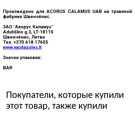
Произведено для ACORUS CALAMUS UAB на травяной
фабрике Швенчёнис.
ЗАО "Акорус Каламус"
Adutiškio g.3, LT-18110
Швенчёнис, Литва
Тел. +370 618 17605
www.vaistazoles.lt
Значок упаковки:
BAR
Покупатели, которые купили
этот товар, также купили