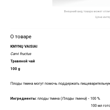
Внешний вид товара может отлич
Цена инте
О товаре
KMYNŲ VAISIAI
Carvi fructus
Травяной чай
100 g
Плоды тмина могут помочь поддержать пищеварительную
Ингредиенты:
плоды тмина (
Плоды тмина
) - 100 %.
100 мл гот