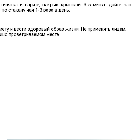
кипятка и варите, накрыв крышкой, 3-5 минут. дайте чаю
 по стакану чая 1-3 раза в день.
ту и вести здоровый образ жизни. Не применять лицам,
рошо проветриваемом месте
ы