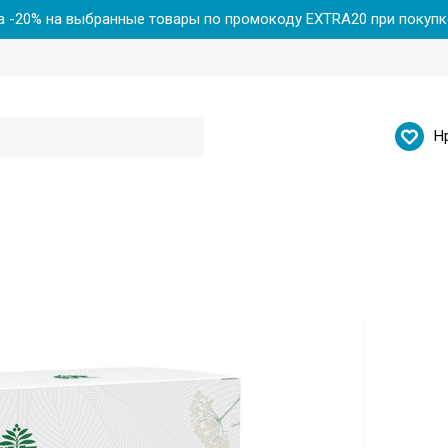
 -20% на выбранные товары по промокоду EXTRA20 при покупке
Н