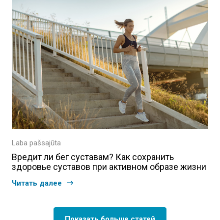
Laba pašsajūta
Вредит ли бег суставам? Как сохранить
здоровье суставов при активном образе жизни
Читать далее
Показать больше статей