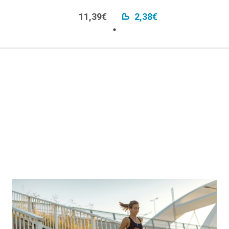
11,39€
2,38€