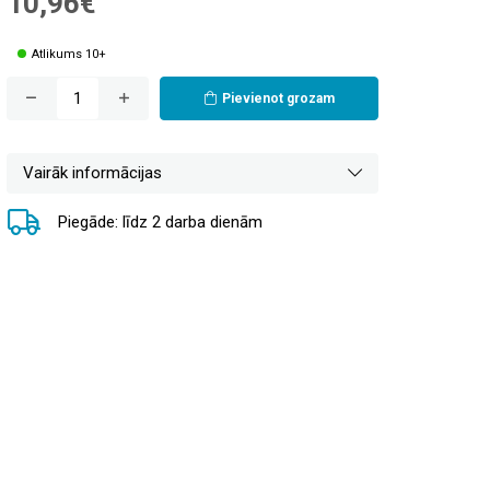
10,96€
Atlikums 10+
Pievienot grozam
Vairāk informācijas
Piegāde: līdz 2 darba dienām