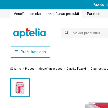
Papildu -
Veselības un skaistumkopšanas produkti
Par mums
Preču katalogs
Sākums
Preces
Medicīnas preces
Diabēta līdzekļi
Diagnostikas