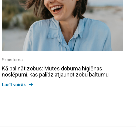
Skaistums
Kā balināt zobus: Mutes dobuma higiēnas
noslēpumi, kas palīdz atjaunot zobu baltumu
Lasīt vairāk