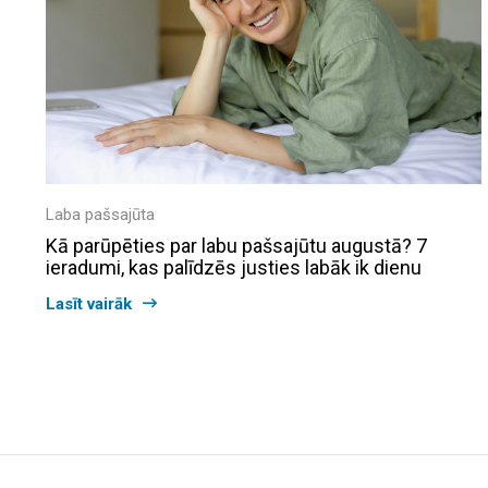
Laba pašsajūta
Kā parūpēties par labu pašsajūtu augustā? 7
ieradumi, kas palīdzēs justies labāk ik dienu
Lasīt vairāk