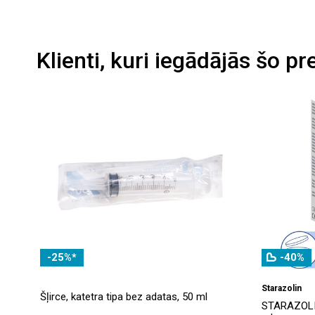
Klienti, kuri iegādājās šo pr
-25%*
-40%
Starazolin
Šļirce, katetra tipa bez adatas, 50 ml
STARAZOLIN