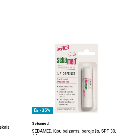
-35%
Sebamed
skais
SEBAMED, lūpu balzams, barojošs, SPF 30,