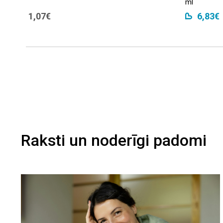
ml
1,07€
6,83€
Raksti un noderīgi padomi