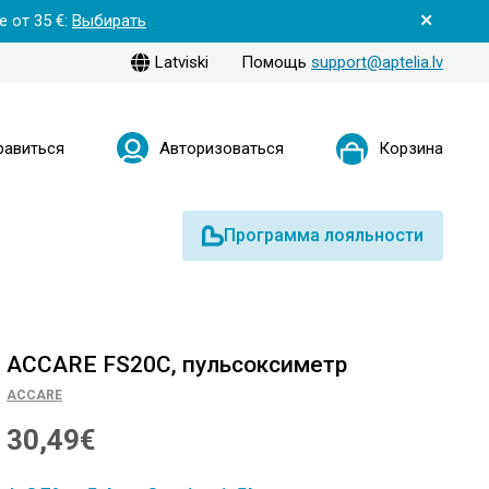
 от 35 €:
Выбирать
Latviski
Помощь
support@aptelia.lv
равиться
Авторизоваться
Корзина
Программа лояльности
ACCARE FS20C, пульсоксиметр
ACCARE
30,49€