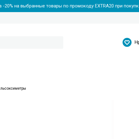
 -20% на выбранные товары по промокоду EXTRA20 при покупке
Н
ульсоксиметры