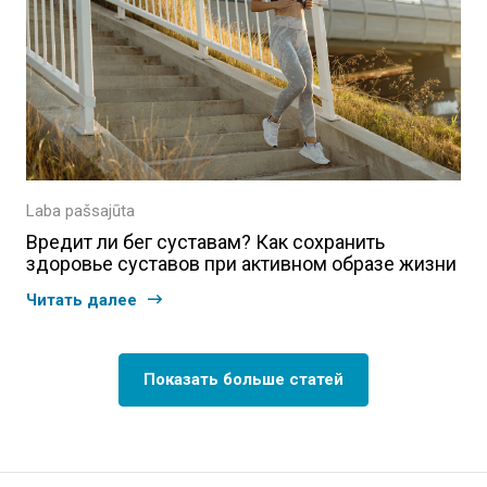
Laba pašsajūta
Вредит ли бег суставам? Как сохранить
здоровье суставов при активном образе жизни
Читать далее
Показать больше статей