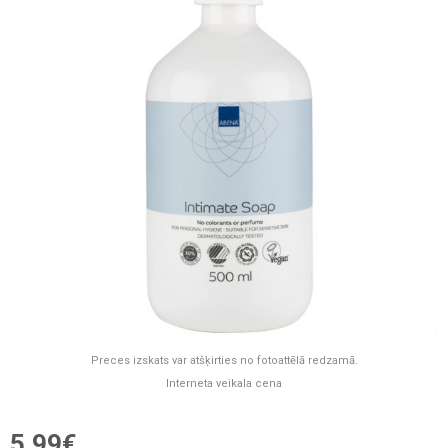
Preces izskats var atšķirties no fotoattēlā redzamā.
Interneta veikala cena
5,99€