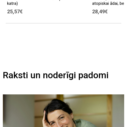
katra)
atopiskai ādai, be
25,57€
28,49€
Raksti un noderīgi padomi