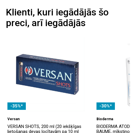
Klienti, kuri iegādājās šo
preci, arī iegādājās
-35%*
-30%*
Versan
Bioderma
VERSAN SHOTS, 200 ml (20 iekšķīgas
BIODERMA ATODE
lietošanas devas locītavām pa 10 ml
BAUME, mīkstinošs