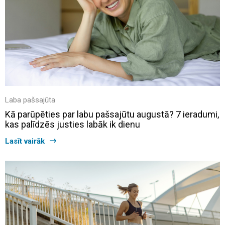
Laba pašsajūta
Kā parūpēties par labu pašsajūtu augustā? 7 ieradumi,
kas palīdzēs justies labāk ik dienu
Lasīt vairāk