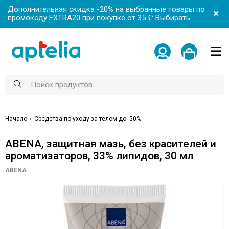
Дополнительная скидка -20% на выбранные товары по
промокоду EXTRA20 при покупке от 35 €:
Выбирать
Начало
Средства по уходу за телом до -50%
ABENA, защитная мазь, без красителей и
ароматизаторов, 33% липидов, 30 мл
ABENA