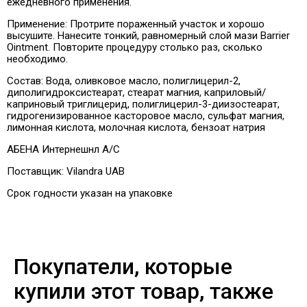
ежедневного применения.
Применение: Протрите пораженный участок и хорошо
высушите. Нанесите тонкий, равномерный слой мази Barrier
Ointment. Повторите процедуру столько раз, сколько
необходимо.
Состав:
Вода, оливковое масло, полиглицерил-2,
диполигидроксистеарат, стеарат магния, каприловый/
каприновый триглицерид, полиглицерил-3-диизостеарат,
гидрогенизированное касторовое масло, сульфат магния,
лимонная кислота, молочная кислота, бензоат натрия
АБЕНА Интернешнл А/С
Поставщик:
Vilandra UAB
Срок годности указан на упаковке
Покупатели, которые
купили этот товар, также