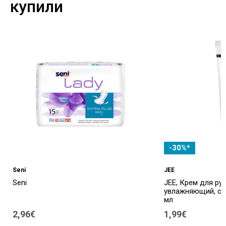
купили
-30%*
Seni
JEE
Seni
JEE, Крем для рук
увлажняющий, с с
мл
2,96€
1,99€