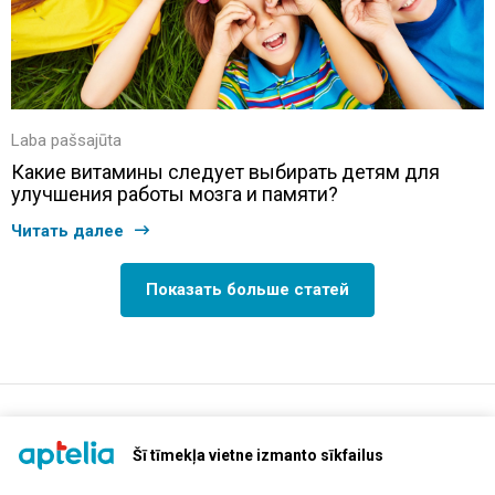
Laba pašsajūta
Какие витамины следует выбирать детям для
улучшения работы мозга и памяти?
Читать далее
Показать больше статей
support@aptelia.lv
+371 64 588 892
Šī tīmekļa vietne izmanto sīkfailus