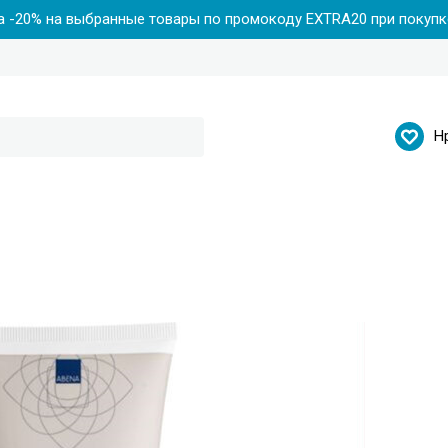
 -20% на выбранные товары по промокоду EXTRA20 при покупке
Н