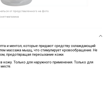
аться от представленного на фото.
рнет-магазина
ипта и ментол, которые придают средству охлаждающий
утем массажа мышц, что стимулирует кровообращение. Не
ом, предотвращая пересыхание кожи.
 в кожу. Только для наружного применения. Только для
 месте.