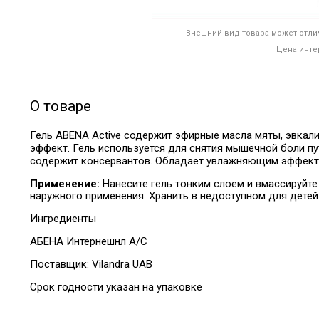
Внешний вид товара может отлич
Цена инте
О товаре
Гель ABENA Active содержит эфирные масла мяты, эвкал
эффект. Гель используется для снятия мышечной боли п
содержит консервантов. Обладает увлажняющим эффект
Применение:
Нанесите гель тонким слоем и
вмассируйте
наружного применения. Хранить в недоступном для детей
Ингредиенты
АБЕНА Интернешнл А/С
Поставщик:
Vilandra UAB
Срок годности указан на упаковке