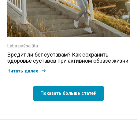
Laba pašsajūta
Вредит ли бег суставам? Как сохранить
здоровье суставов при активном образе жизни
Читать далее
Показать больше статей