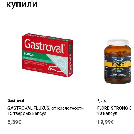
купили
Gastroval
Fjord
GASTROVAL FLUXUS, от кислотности,
FJORD STRONG OM
15 твердых капсул
80 капсул
5,39€
19,99€