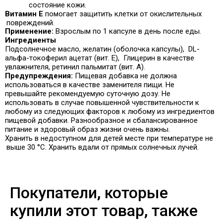
состояние кожи
.
Витамин Е
помогает защитить клетки от окислительных
повреждений.
Применение:
Взрослым по 1 капсуле в день после еды.
Ингредиенты
Подсолнечное масло, желатин (оболочка капсулы),
DL-
альфа-токоферил ацетат (вит. Е),
Глицерин в качестве
увлажнителя, ретинил пальмитат (вит. А).
Предупреждения:
Пищевая добавка не должна
использоваться в качестве заменителя пищи.
Не
превышайте рекомендуемую суточную дозу.
Не
использовать в случае повышенной чувствительности к
любому из следующих факторов
к любому из ингредиентов
пищевой добавки.
Разнообразное и сбалансированное
питание и здоровый образ жизни очень важны.
Хранить в недоступном для детей месте при температуре не
выше 30 °C. Хранить вдали от прямых солнечных лучей.
Покупатели, которые
купили этот товар, также