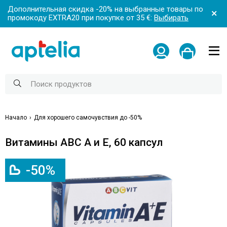
Дополнительная скидка -20% на выбранные товары по
промокоду EXTRA20 при покупке от 35 €:
Выбирать
Начало
Для хорошего самочувствия до -50%
Витамины ABC A и E, 60 капсул
-50%