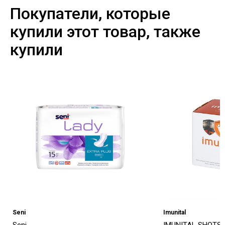
Покупатели, которые
купили этот товар, также
купили
Seni
Imunital
Seni
IMUNITAL SHOTS,