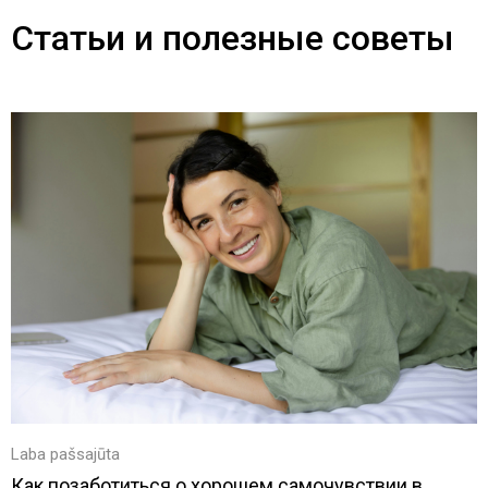
Статьи и полезные советы
Laba pašsajūta
Как позаботиться о хорошем самочувствии в