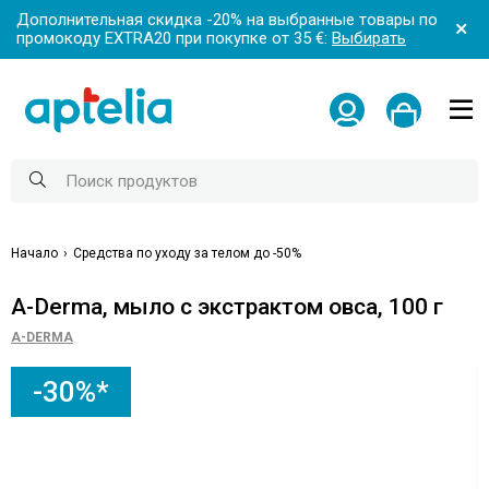
Дополнительная скидка -20% на выбранные товары по
промокоду EXTRA20 при покупке от 35 €:
Выбирать
Начало
Средства по уходу за телом до -50%
A-Derma, мыло с экстрактом овса, 100 г
A-DERMA
-30%*