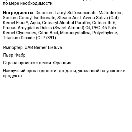
по мере необходимости.
Ингредиенты:
Disodium Lauryl Sulfosuccinate, Maltodextrin,
Sodium Cocoyl Isethionate, Stearic Acid, Avena Sativa (Oat)
Kernel Flour*, Aqua, Cetearyl Alcohol Paraffin, Ceteareth-6,
Prunus Amygdalus Dulcis (Sweet Almond) Oil, PEG-45 Palm
Kernel Glycerides, Citric Acid, Microcrystallina, Polyethylene,
Titanium Dioxide (CI 77891).
Импортер: UAB Berner Lietuva.
Пьер Фабр.
Страна происхождения:
Франция.
Наилучший срок годности до даты, указанной на упаковке
продукта.