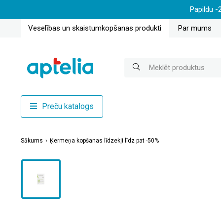
Papildu -
Veselības un skaistumkopšanas produkti
Par mums
Preču katalogs
Sākums
Ķermeņa kopšanas līdzekļi līdz pat -50%