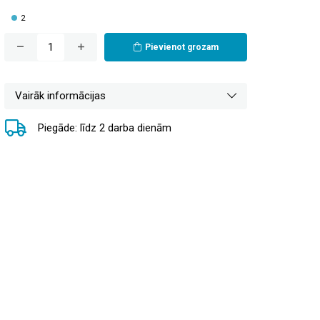
2
Pievienot grozam
Vairāk informācijas
Piegāde: līdz 2 darba dienām