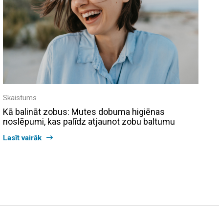
Skaistums
Kā balināt zobus: Mutes dobuma higiēnas
noslēpumi, kas palīdz atjaunot zobu baltumu
Lasīt vairāk