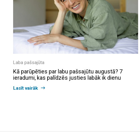
Laba pašsajūta
Kā parūpēties par labu pašsajūtu augustā? 7
ieradumi, kas palīdzēs justies labāk ik dienu
Lasīt vairāk