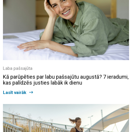
Laba pašsajūta
Kā parūpēties par labu pašsajūtu augustā? 7 ieradumi,
kas palīdzēs justies labāk ik dienu
Lasīt vairāk