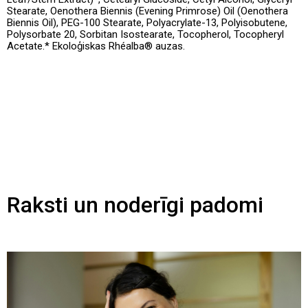
Stearate, Oenothera Biennis (Evening Primrose) Oil (Oenothera
Biennis Oil), PEG-100 Stearate, Polyacrylate-13, Polyisobutene,
Polysorbate 20, Sorbitan Isostearate, Tocopherol, Tocopheryl
Acetate.* Ekoloģiskas Rhéalba® auzas.
Raksti un noderīgi padomi