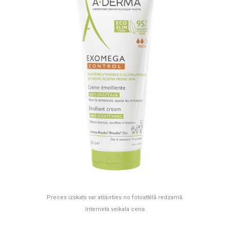
Preces izskats var atšķirties no fotoattēlā redzamā.
Interneta veikala cena