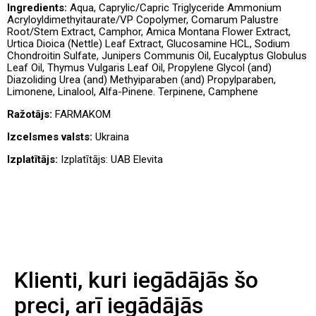
Ingredients:
Aqua, Caprylic/Capric Triglyceride Ammonium
Acryloyldimethyitaurate/VP Copolymer, Comarum Palustre
Root/Stem Extract, Camphor, Amica Montana Flower Extract,
Urtica Dioica (Nettle) Leaf Extract, Glucosamine HCL, Sodium
Chondroitin Sulfate, Junipers Communis Oil, Eucalyptus Globulus
Leaf Oil, Thymus Vulgaris Leaf Oil, Propylene Glycol (and)
Diazoliding Urea (and) Methyiparaben (and) Propylparaben,
Limonene, Linalool, Alfa-Pinene. Terpinene, Camphene
Ražotājs:
FARMAKOM
Izcelsmes valsts:
Ukraina
Izplatītājs:
Izplatītājs: UAB Elevita
Klienti, kuri iegādājās šo
preci, arī iegādājās