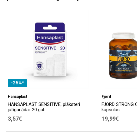
-25%*
Hansaplast
Fjord
HANSAPLAST SENSITIVE, plāksteri
FJORD STRONG OMEG
jutīgai ādai, 20 gab
kapsulas
3,57€
19,99€