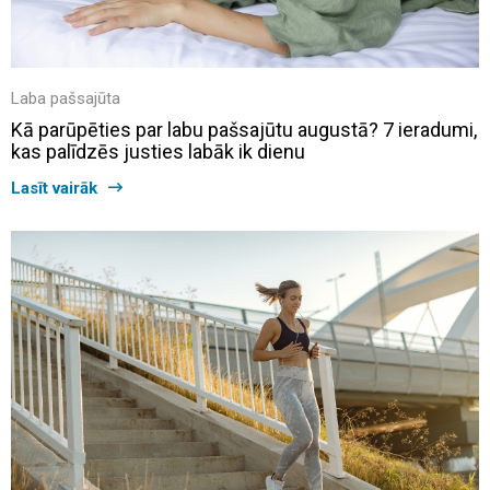
Laba pašsajūta
Kā parūpēties par labu pašsajūtu augustā? 7 ieradumi,
kas palīdzēs justies labāk ik dienu
Lasīt vairāk