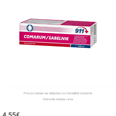
Preces izskats var atšķirties no fotoattēlā redzamā.
Interneta veikala cena
4,55€