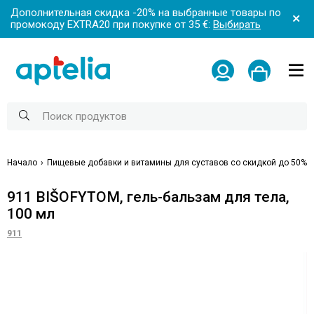
Дополнительная скидка -20% на выбранные товары по
промокоду EXTRA20 при покупке от 35 €:
Выбирать
Начало
Пищевые добавки и витамины для суставов со скидкой до 50%
911 BIŠOFYTOM, гель-бальзам для тела,
100 мл
911