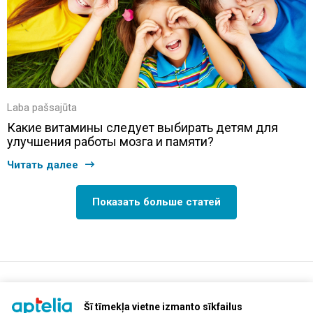
Laba pašsajūta
Какие витамины следует выбирать детям для
улучшения работы мозга и памяти?
Читать далее
Показать больше статей
support@aptelia.lv
+371 64 588 892
Šī tīmekļa vietne izmanto sīkfailus