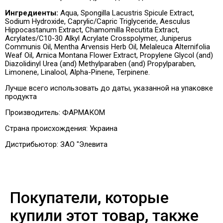
Ингредиенты:
Aqua, Spongilla Lacustris Spicule Extract,
Sodium Hydroxide, Caprylic/Capric Triglyceride, Aesculus
Hippocastanum Extract, Chamomilla Recutita Extract,
Acrylates/C10-30 Alkyl Acrylate Crosspolymer, Juniperus
Communis Oil, Mentha Arvensis Herb Oil, Melaleuca Alternifolia
Weaf Oil, Arnica Montana Flower Extract, Propylene Glycol (and)
Diazolidinyl Urea (and) Methylparaben (and) Propylparaben,
Limonene, Linalool, Alpha-Pinene, Terpinene.
Лучше всего использовать до даты, указанной на упаковке
продукта
Производитель:
ФАРМАКОМ
Страна происхождения: Украина
Дистрибьютор:
ЗАО "Элевита
Покупатели, которые
купили этот товар, также