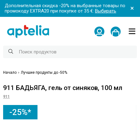
Дополнительная скидка -20% на выбранные товары по
промокоду EXTRA20 при покупке от 35 €:
Выбирать
Начало
Лучшие продукты до -50%
911 БАДЬЯГА, гель от синяков, 100 мл
911
-25%*