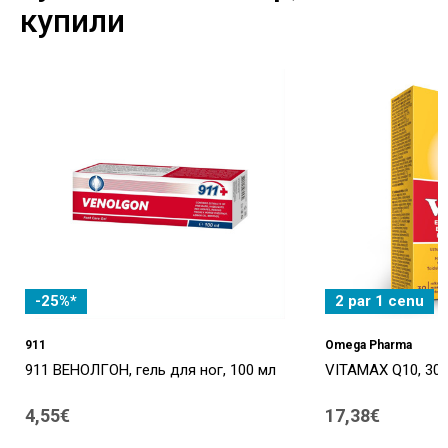
купили
-25%*
2 par 1 cenu
911
Omega Pharma
911 ВЕНОЛГОН, гель для ног, 100 мл
VITAMAX Q10, 30 
4,55€
17,38€