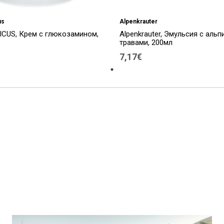
us
Alpenkrauter
CUS, Крем с глюкозамином,
Alpenkrauter, Эмульсия с аль
травами, 200мл
7,17€
ы