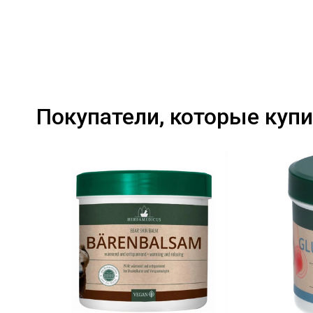
Покупатели, которые купи