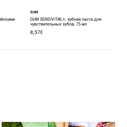
GUM
пийскими
GUM SENSIVITAL+, зубная паста для
чувствительных зубов, 75 мл
8,57€