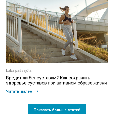
Laba pašsajūta
Вредит ли бег суставам? Как сохранить
здоровье суставов при активном образе жизни
Читать далее
Показать больше статей