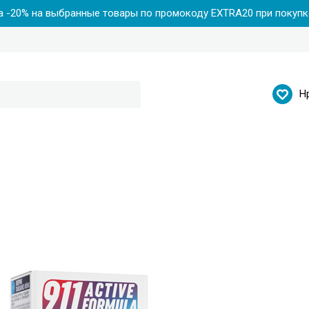
 -20% на выбранные товары по промокоду EXTRA20 при покупке
Н