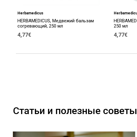
Herbamedicus
Herbamedic
HERBAMEDICUS, Медвежий бальзам
HERBAMEDI
согревающий, 250 мл
250 мл
4,77€
4,77€
Статьи и полезные совет