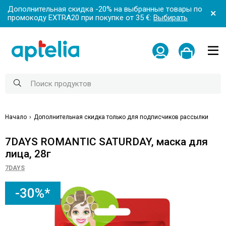
Дополнительная скидка -20% на выбранные товары по
промокоду EXTRA20 при покупке от 35 €:
Выбирать
Начало
Дополнительная скидка только для подписчиков рассылки
7DAYS ROMANTIC SATURDAY, маска для
лица, 28г
7DAYS
-30%*