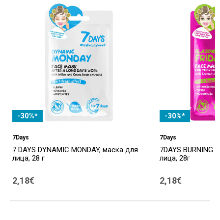
-30%*
-30%*
7Days
7Days
7 DAYS DYNAMIC MONDAY, маска для
7DAYS BURNING FR
лица, 28 г
лица, 28г
2,18€
2,18€